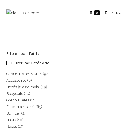
0
MENU
Filtrer par Taille
Filtrer Par Catégorie
CLAUS BABY & KIDS
94
Accessoires
8
Bébés (0 à 24 mois)
39
Bodysuits
10
Grenouillères
11
Filles (1 à 12 ans)
65
Bomber
2
Hauts
10
Robes
17