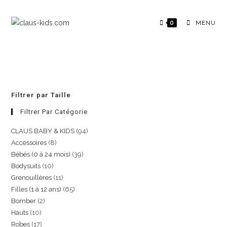
0
MENU
Filtrer par Taille
Filtrer Par Catégorie
CLAUS BABY & KIDS
94
Accessoires
8
Bébés (0 à 24 mois)
39
Bodysuits
10
Grenouillères
11
Filles (1 à 12 ans)
65
Bomber
2
Hauts
10
Robes
17