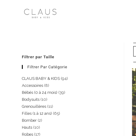
Filtrer par Taille
Filtrer Par Catégorie
CLAUS BABY & KIDS
94
Accessoires
8
Bébés (0 à 24 mois)
39
Bodysuits
10
Grenouillères
11
Filles (1 à 12 ans)
65
Bomber
2
Hauts
10
Robes
17