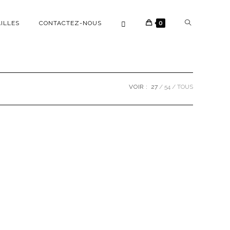
AILLES
CONTACTEZ-NOUS
0
VOIR :
27
54
TOUS