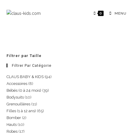
0
MENU
Filtrer par Taille
Filtrer Par Catégorie
CLAUS BABY & KIDS
94
Accessoires
8
Bébés (0 à 24 mois)
39
Bodysuits
10
Grenouillères
11
Filles (1 à 12 ans)
65
Bomber
2
Hauts
10
Robes
17