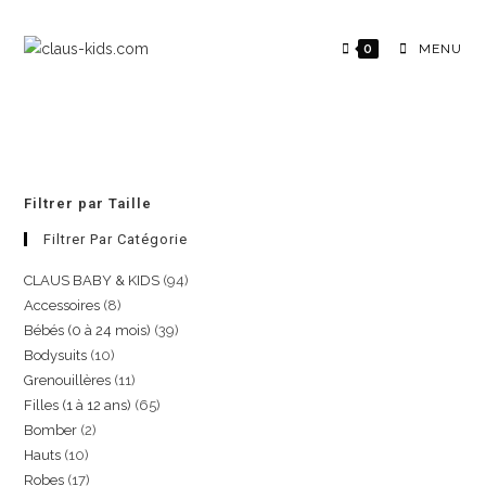
0
MENU
Filtrer par Taille
Filtrer Par Catégorie
CLAUS BABY & KIDS
94
Accessoires
8
Bébés (0 à 24 mois)
39
Bodysuits
10
Grenouillères
11
Filles (1 à 12 ans)
65
Bomber
2
Hauts
10
Robes
17