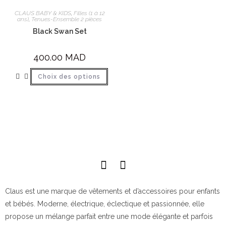
CLAUS BABY & KIDS
,
Filles (1 à 12
ans)
,
Tenues-Ensemble 2 pièces
Black Swan Set
400.00
MAD
Choix des options
Claus est une marque de vêtements et d’accessoires pour enfants
et bébés. Moderne, électrique, éclectique et passionnée, elle
propose un mélange parfait entre une mode élégante et parfois