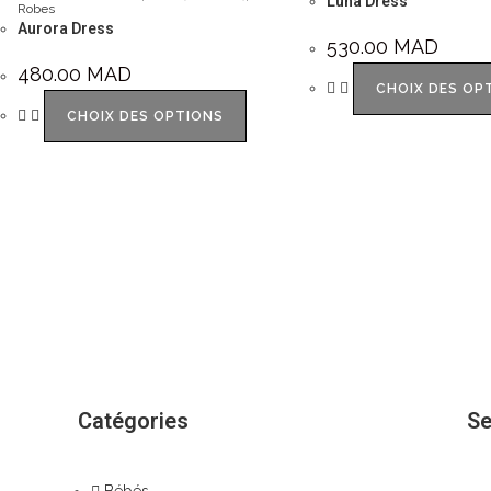
Luna Dress
Robes
Aurora Dress
530.00
MAD
480.00
MAD
CHOIX DES OP
CHOIX DES OPTIONS
Catégories
Se