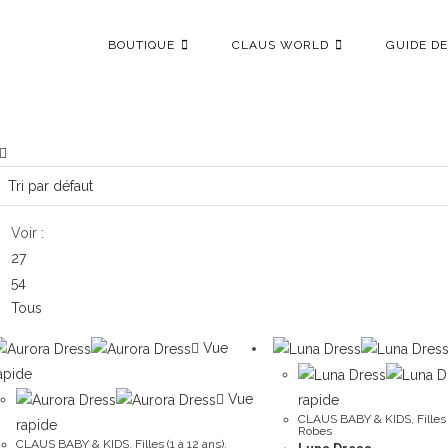
BOUTIQUE
CLAUS WORLD
GUIDE DE
Voir :
27
54
Tous
Vue
apide
Vue
rapide
CLAUS BABY & KIDS
,
Filles
rapide
Robes
CLAUS BABY & KIDS
,
Filles (1 à 12 ans)
,