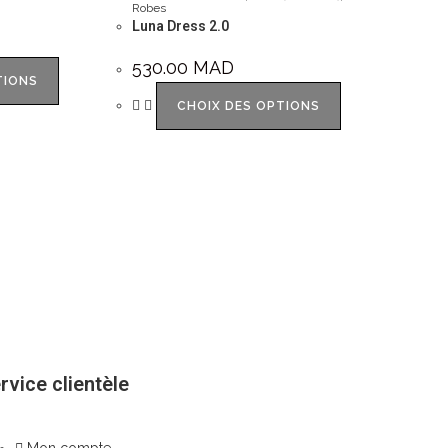
Robes
Luna Dress 2.0
530.00
MAD
TIONS
CHOIX DES OPTIONS
rvice clientèle