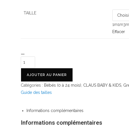
TAILLE
1m
1m
3
Effacer
AJOUTER AU PANIER
Catégories :
Bébés (0 à 24 mois)
,
CLAUS BABY & KIDS
,
Gr
Guide des tailles
Informations complémentaires
Informations complémentaires