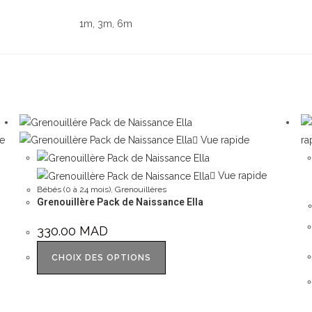
1m, 3m, 6m
e
Vue rapide
ra
Vue rapide
Bébés (0 à 24 mois)
,
Grenouillères
Grenouillère Pack de Naissance Ella
330.00
MAD
CHOIX DES OPTIONS