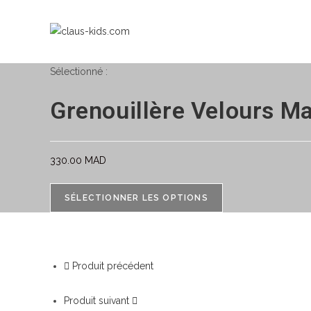
Sélectionné :
Grenouillère Velours Ma
330.00
MAD
SÉLECTIONNER LES OPTIONS
Produit précédent
Produit suivant