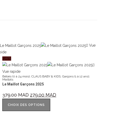
Vue
pide
-26%
Vue rapide
Bébés (0 à 24 mois)
,
CLAUS BABY & KIDS
,
Garçons (1 à 12 ans)
,
Maillots
Le Maillot Garçons 2025
379.00
MAD
279.00
MAD
CHOIX DES OPTIONS