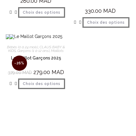
280.00
MAD
330.00
MAD
Choix des options
Choix des options
Bébés (0 à 24 mois)
,
CLAUS BABY &
KIDS
,
Garçons (1 à 12 ans)
,
Maillots
Le Maillot Garçons 2025
-26%
279.00
MAD
379.00
MAD
Choix des options