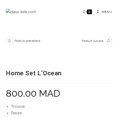
0
MENU
Produit précédent
Produit suivant
Home Set L’Ocean
800.00
MAD
Trousse
Parure