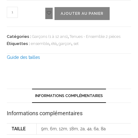
AJOUTER AU PANIER
Catégories :
Garçons (1 à 12 ans)
,
Tenues - Ensemble 2 pièces
Étiquettes :
ensemble
,
été
,
garçon
,
set
Guide des tailles
INFORMATIONS COMPLÉMENTAIRES
Informations complémentaires
TAILLE
9m, 6m, 12m, 18m, 2a, 4a, 6a, 8a