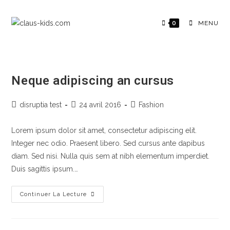
0
MENU
Neque adipiscing an cursus
disruptia test
24 avril 2016
Fashion
Lorem ipsum dolor sit amet, consectetur adipiscing elit.
Integer nec odio. Praesent libero. Sed cursus ante dapibus
diam. Sed nisi. Nulla quis sem at nibh elementum imperdiet.
Duis sagittis ipsum.…
Continuer La Lecture