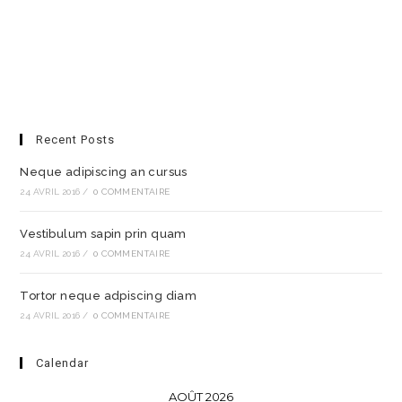
Recent Posts
Neque adipiscing an cursus
24 AVRIL 2016
/
0 COMMENTAIRE
Vestibulum sapin prin quam
24 AVRIL 2016
/
0 COMMENTAIRE
Tortor neque adpiscing diam
24 AVRIL 2016
/
0 COMMENTAIRE
Calendar
AOÛT 2026