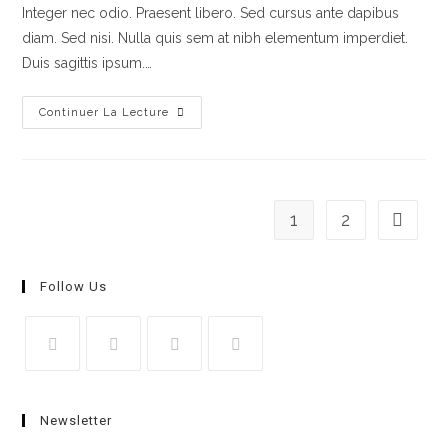
Integer nec odio. Praesent libero. Sed cursus ante dapibus
diam. Sed nisi. Nulla quis sem at nibh elementum imperdiet.
Duis sagittis ipsum.…
Continuer La Lecture
1
2
Follow Us
Newsletter