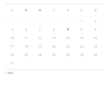
L
M
M
J
V
S
D
1
2
3
4
5
6
7
8
9
10
11
12
13
14
15
16
17
18
19
20
21
22
23
24
25
26
27
28
29
30
31
« Avr