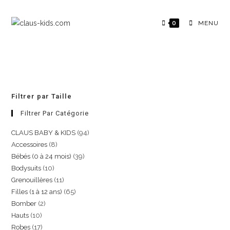
0
MENU
Filtrer par Taille
Filtrer Par Catégorie
CLAUS BABY & KIDS
94
Accessoires
8
Bébés (0 à 24 mois)
39
Bodysuits
10
Grenouillères
11
Filles (1 à 12 ans)
65
Bomber
2
Hauts
10
Robes
17