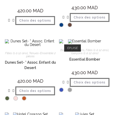
430.00
MAD
420.00
MAD
Choix des options
Choix des options
ÉPUISÉ
Bomber
,
Bombers
,
Filles (1 à 12 ans)
,
Filles (1 à 12 ans)
,
Tenues-Ensemble 2
Garçons (1 à 12 ans)
pièces
Essential Bomber
Dunes Set- * Assoc. Enfant du
Desert
430.00
MAD
420.00
MAD
Choix des options
Choix des options