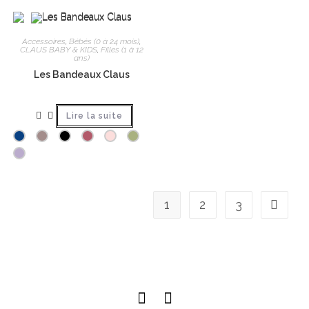
Accessoires
,
Bébés (0 à 24 mois)
,
CLAUS BABY & KIDS
,
Filles (1 à 12
ans)
Les Bandeaux Claus
Lire la suite
1
2
3