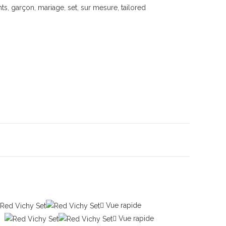
ts
,
garçon
,
mariage
,
set
,
sur mesure
,
tailored
Vue rapide
Vue rapide