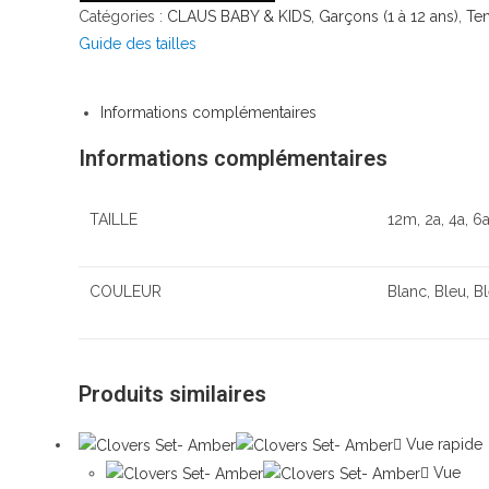
Catégories :
CLAUS BABY & KIDS
,
Garçons (1 à 12 ans)
,
Te
Guide des tailles
Informations complémentaires
Informations complémentaires
TAILLE
12m, 2a, 4a, 6a
COULEUR
Blanc, Bleu, B
Produits similaires
Vue rapide
Vue