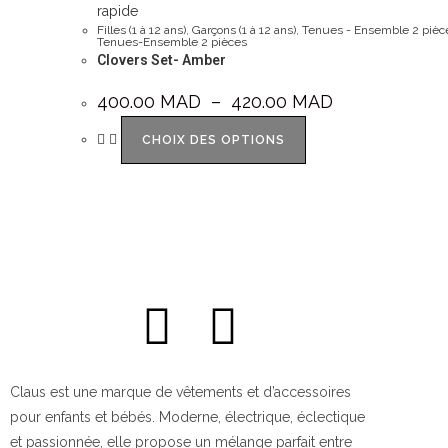
rapide
Filles (1 à 12 ans)
,
Garçons (1 à 12 ans)
,
Tenues - Ensemble 2 pièc
Tenues-Ensemble 2 pièces
Clovers Set- Amber
400.00
MAD
–
420.00
MAD
CHOIX DES OPTIONS
Claus est une marque de vêtements et d’accessoires
pour enfants et bébés. Moderne, électrique, éclectique
et passionnée, elle propose un mélange parfait entre