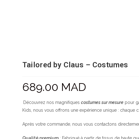
Tailored by Claus – Costumes
689.00
MAD
Découvrez nos magnifiques
costumes sur mesure
pour ga
Kids, nous vous offrons une expérience unique : chaque co
Après votre commande, nous vous contactons directement p
Qualité premium
: Fabriqué à partir de tissus de haute qu