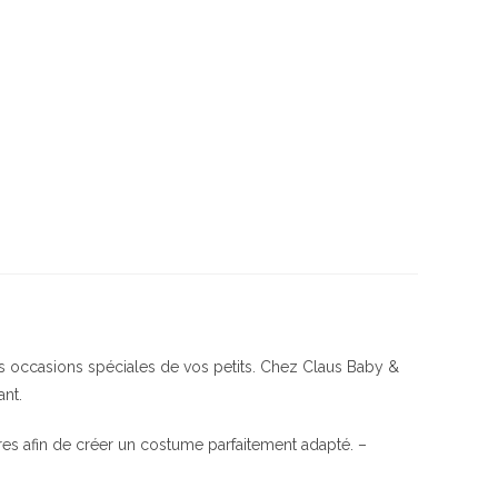
s occasions spéciales de vos petits. Chez Claus Baby &
ant.
es afin de créer un costume parfaitement adapté. –