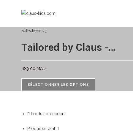
Sélectionné :
Tailored by Claus -…
689.00
MAD
SÉLECTIONNER LES OPTIONS
Produit précédent
Produit suivant