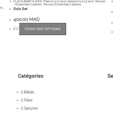
CLAUS BABY & KIDS
,
Filles (1 à 12 ans)
,
Garçons (1 à 12 ans)
,
Tenues
- Ensemble 2 pièces
,
Tenues-Ensemble 2 pièces
es
,
Oslo Set
400.00
MAD
CHOIX DES OPTIONS
Catégories
Se
Bébés
Filles
Garçons