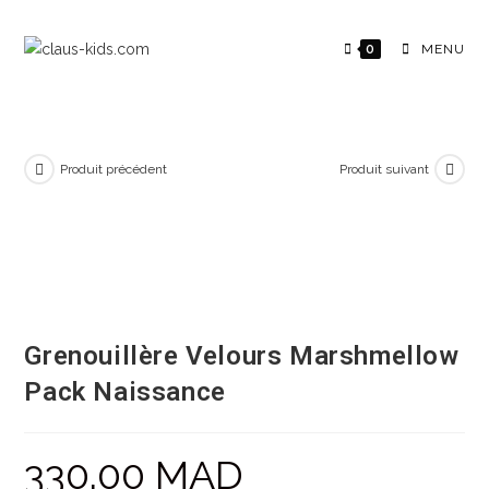
0
MENU
Produit précédent
Produit suivant
Grenouillère Velours Marshmellow
Pack Naissance
330.00
MAD