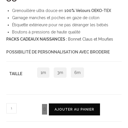
Grenouillère ultra douce en
100% Velours OEKO-TEX
Garnage manches et poches en gaze de coton
Étiquette extérieure pour ne pas déranger les bébés
Boutons à pressions de haute qualité
PACKS CADEAUX NAISSANCES :
Bonnet Claus et Moufles
POSSIBILITÉ DE PERSONNALISATION AVEC BRODERIE
1m
3m
6m
TAILLE
AJOUTER AU PANIER