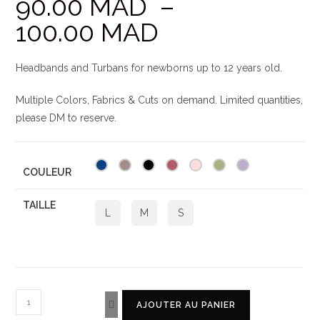
90.00
MAD
–
100.00
MAD
Headbands and Turbans for newborns up to 12 years old.
Multiple Colors, Fabrics & Cuts on demand. Limited quantities,
please DM to reserve.
COULEUR
TAILLE
L
M
S
AJOUTER AU PANIER