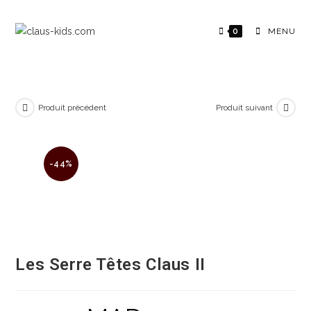
0
MENU
Produit précédent
Produit suivant
-44%
Les Serre Têtes Claus II