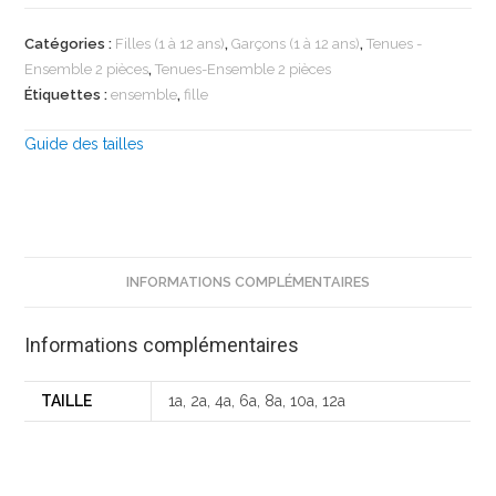
Catégories :
Filles (1 à 12 ans)
,
Garçons (1 à 12 ans)
,
Tenues -
Ensemble 2 pièces
,
Tenues-Ensemble 2 pièces
Étiquettes :
ensemble
,
fille
Guide des tailles
INFORMATIONS COMPLÉMENTAIRES
Informations complémentaires
TAILLE
1a, 2a, 4a, 6a, 8a, 10a, 12a