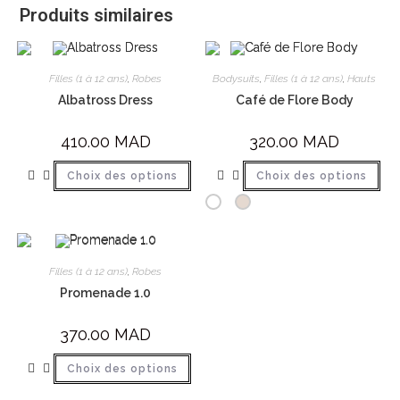
Produits similaires
Filles (1 à 12 ans)
,
Robes
Bodysuits
,
Filles (1 à 12 ans)
,
Hauts
Albatross Dress
Café de Flore Body
410.00
MAD
320.00
MAD
Choix des options
Choix des options
Filles (1 à 12 ans)
,
Robes
Promenade 1.0
370.00
MAD
Choix des options