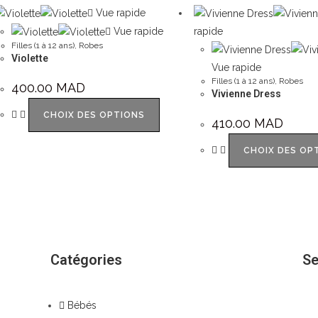
Vue rapide
Vue rapide
rapide
Filles (1 à 12 ans)
,
Robes
Violette
Vue rapide
Filles (1 à 12 ans)
,
Robes
400.00
MAD
Vivienne Dress
CHOIX DES OPTIONS
410.00
MAD
CHOIX DES OP
Catégories
Se
Bébés