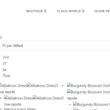
BOUTIQUE
CLAUS WORLD
GUIDE DE
Voir :
27
54
Tous
ue rapide
rapide
Vue rapide
Filles (1 à 12 ans)
,
Robes