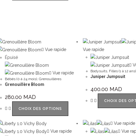
Vue rapide
Vue rapide
Épuisé
Vu
Bodysuits
,
Filles (1 à 12 ans)
Vue rapide
Juniper Jumpsuit
Bébés (0 à 24 mois)
,
Grenouillères
Grenouillère Bloom
400.00
MAD
280.00
MAD
CHOIX DES OP
CHOIX DES OPTIONS
Vue rapide
Vue rapide
Vue rap