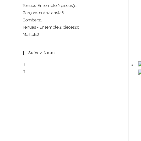
Tenues-Ensemble 2 pièces
31
Garçons (1 à 12 ans)
28
Bombers
1
Tenues - Ensemble 2 pièces
26
Maillots
2
Suivez-Nous