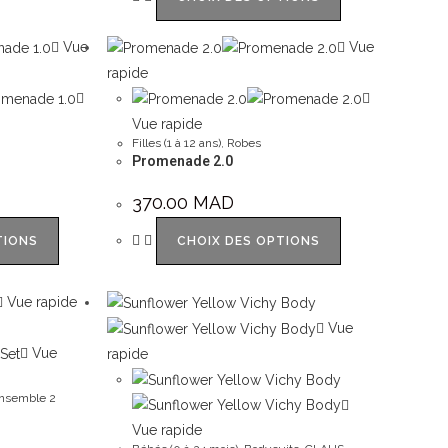
Vue
Vue
rapide
Vue rapide
Filles (1 à 12 ans)
,
Robes
Promenade 2.0
370.00
MAD
TIONS
CHOIX DES OPTIONS
Vue rapide
Vue
Vue
rapide
nsemble 2
Vue rapide