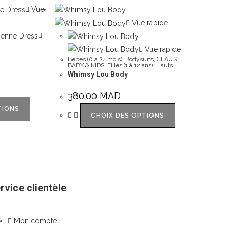
Vue
Vue rapide
Vue rapide
Bébés (0 à 24 mois)
,
Bodysuits
,
CLAUS
BABY & KIDS
,
Filles (1 à 12 ans)
,
Hauts
Whimsy Lou Body
380.00
MAD
TIONS
CHOIX DES OPTIONS
rvice clientèle
Mon compte