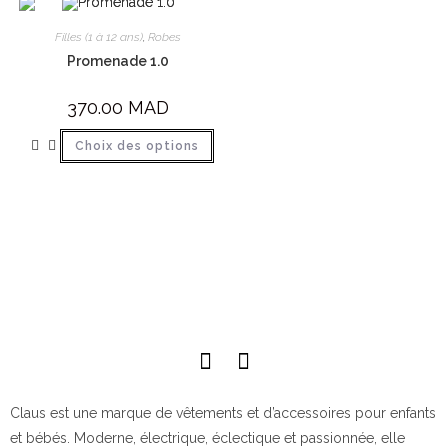
Filles (1 à 12 ans)
,
Robes
Promenade 1.0
370.00
MAD
Choix des options
Claus est une marque de vêtements et d’accessoires pour enfants
et bébés. Moderne, électrique, éclectique et passionnée, elle