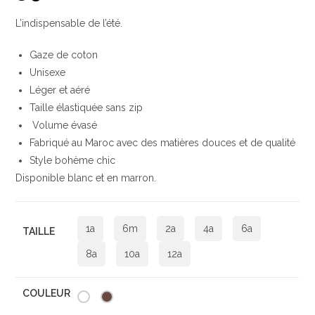
L’indispensable de l’été.
Gaze de coton
Unisexe
Léger et aéré
Taille élastiquée sans zip
Volume évasé
Fabriqué au Maroc avec des matières douces et de qualité
Style bohème chic
Disponible blanc et en marron.
1a
6m
2a
4a
6a
TAILLE
8a
10a
12a
COULEUR