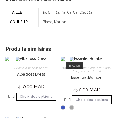
TAILLE
1a, 6m, 2a, 4a, 6a, 8a, 10a, 12a
COULEUR
Blanc, Marron
Produits similaires
ÉPUISÉ
Filles (1 à 12 ans)
,
Robes
Bomber
,
Bombers
,
Filles (1 à 12 ans)
,
Garçons (1 à 12 ans)
Albatross Dress
Essential Bomber
410.00
MAD
430.00
MAD
Choix des options
Choix des options