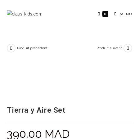
0
MENU
Produit précédent
Produit suivant
Tierra y Aire Set
390.00
MAD