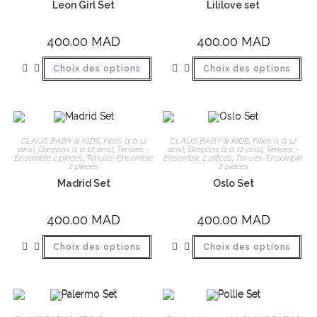
Leon Girl Set
Lililove set
400.00
MAD
400.00
MAD
Choix des options
Choix des options
CLAUS BABY & KIDS
,
Filles (1 à 12
CLAUS BABY & KIDS
,
Filles (1 à 12
ans)
,
Garçons (1 à 12 ans)
,
Tenues -
ans)
,
Garçons (1 à 12 ans)
,
Tenues -
Ensemble 2 pièces
,
Tenues-Ensemble
Ensemble 2 pièces
,
Tenues-Ensemble
2 pièces
2 pièces
Madrid Set
Oslo Set
400.00
MAD
400.00
MAD
Choix des options
Choix des options