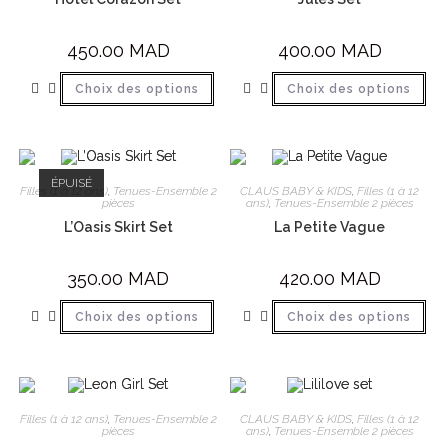
450.00
MAD
400.00
MAD
Choix des options
Choix des options
ÉPUISÉ
Filles (1 à 12 ans)
,
Tenues-Ensemble 2
CLAUS BABY & KIDS
,
Filles (1 à 12
pièces
ans)
,
Tenues-Ensemble 2 pièces
L’Oasis Skirt Set
La Petite Vague
350.00
MAD
420.00
MAD
Choix des options
Choix des options
Filles (1 à 12 ans)
,
Tenues-Ensemble 2
CLAUS BABY & KIDS
,
Filles (1 à 12
pièces
ans)
,
Tenues-Ensemble 2 pièces