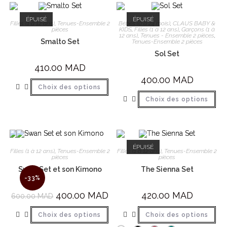
ÉPUISÉ
ÉPUISÉ
Filles (1 à 12 ans)
,
Tenues-Ensemble 2
Bébés (0 à 24 mois)
,
CLAUS BABY &
pièces
KIDS
,
Filles (1 à 12 ans)
,
Garçons (1 à
12 ans)
,
Tenues - Ensemble 2 pièces
,
Smalto Set
Tenues-Ensemble 2 pièces
Sol Set
410.00
MAD
400.00
MAD
Choix des options
Choix des options
ÉPUISÉ
Filles (1 à 12 ans)
,
Tenues-Ensemble 2
Filles (1 à 12 ans)
,
Tenues-Ensemble 2
pièces
pièces
Swan Set et son Kimono
The Sienna Set
-33%
400.00
MAD
420.00
MAD
600.00
MAD
Choix des options
Choix des options