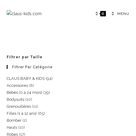
0
MENU
Filtrer par Taille
Filtrer Par Catégorie
CLAUS BABY & KIDS
94
Accessoires
8
Bébés (0 à 24 mois)
39
Bodysuits
10
Grenouillères
11
Filles (1 à 12 ans)
65
Bomber
2
Hauts
10
Robes
17