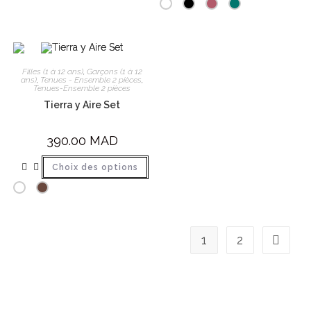
Filles (1 à 12 ans)
,
Garçons (1 à 12
ans)
,
Tenues - Ensemble 2 pièces
,
Tenues-Ensemble 2 pièces
Tierra y Aire Set
390.00
MAD
Choix des options
1
2