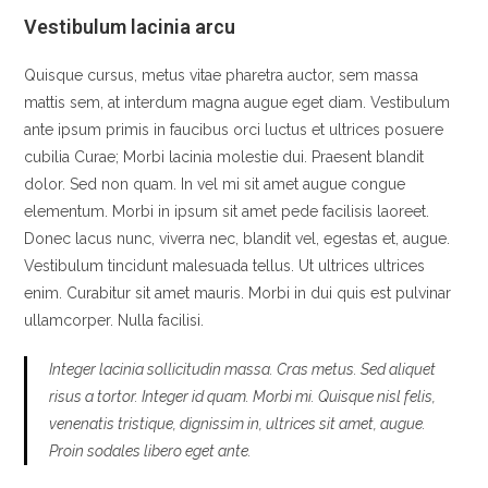
Vestibulum lacinia arcu
Quisque cursus, metus vitae pharetra auctor, sem massa
mattis sem, at interdum magna augue eget diam. Vestibulum
ante ipsum primis in faucibus orci luctus et ultrices posuere
cubilia Curae; Morbi lacinia molestie dui. Praesent blandit
dolor. Sed non quam. In vel mi sit amet augue congue
elementum. Morbi in ipsum sit amet pede facilisis laoreet.
Donec lacus nunc, viverra nec, blandit vel, egestas et, augue.
Vestibulum tincidunt malesuada tellus. Ut ultrices ultrices
enim. Curabitur sit amet mauris. Morbi in dui quis est pulvinar
ullamcorper. Nulla facilisi.
Integer lacinia sollicitudin massa. Cras metus. Sed aliquet
risus a tortor. Integer id quam. Morbi mi. Quisque nisl felis,
venenatis tristique, dignissim in, ultrices sit amet, augue.
Proin sodales libero eget ante.