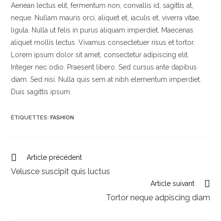
Aenean lectus elit, fermentum non, convallis id, sagittis at,
neque. Nullam mauris orci, aliquet et, iaculis et, viverra vitae,
ligula. Nulla ut felis in purus aliquam imperdiet. Maecenas
aliquet mollis lectus. Vivamus consectetuer risus et tortor.
Lorem ipsum dolor sit amet, consectetur adipiscing elit.
Integer nec odio. Praesent libero. Sed cursus ante dapibus
diam. Sed nisi. Nulla quis sem at nibh elementum imperdiet.
Duis sagittis ipsum.
ÉTIQUETTES
:
FASHION
Article précédent
Velusce suscipit quis luctus
Article suivant
Tortor neque adpiscing diam