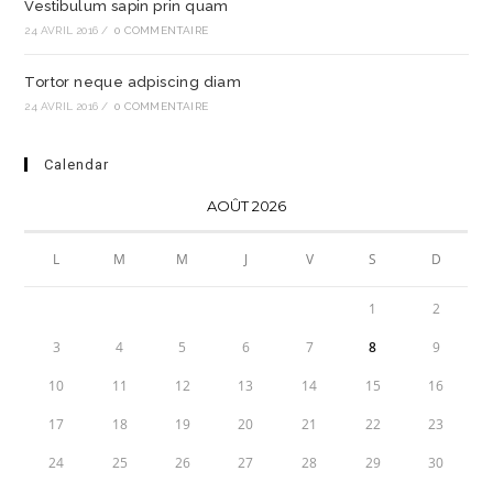
Vestibulum sapin prin quam
24 AVRIL 2016
/
0 COMMENTAIRE
Tortor neque adpiscing diam
24 AVRIL 2016
/
0 COMMENTAIRE
Calendar
AOÛT 2026
L
M
M
J
V
S
D
1
2
3
4
5
6
7
8
9
10
11
12
13
14
15
16
17
18
19
20
21
22
23
24
25
26
27
28
29
30