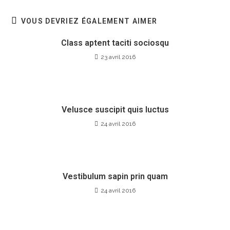
VOUS DEVRIEZ ÉGALEMENT AIMER
Class aptent taciti sociosqu
23 avril 2016
Velusce suscipit quis luctus
24 avril 2016
Vestibulum sapin prin quam
24 avril 2016