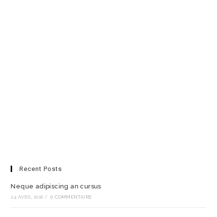
Recent Posts
Neque adipiscing an cursus
24 AVRIL 2016
/
0 COMMENTAIRE