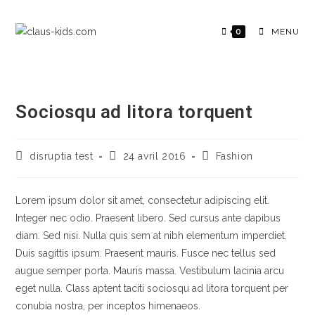
0
MENU
Sociosqu ad litora torquent
disruptia test
24 avril 2016
Fashion
Lorem ipsum dolor sit amet, consectetur adipiscing elit.
Integer nec odio. Praesent libero. Sed cursus ante dapibus
diam. Sed nisi. Nulla quis sem at nibh elementum imperdiet.
Duis sagittis ipsum. Praesent mauris. Fusce nec tellus sed
augue semper porta. Mauris massa. Vestibulum lacinia arcu
eget nulla. Class aptent taciti sociosqu ad litora torquent per
conubia nostra, per inceptos himenaeos.