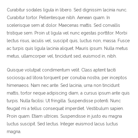
Curabitur sodales ligula in libero. Sed dignissim lacinia nunc.
Curabitur tortor. Pellentesque nibh. Aenean quam. In
scelerisque sem at dolor. Maecenas mattis. Sed convallis
tristique sem. Proin ut ligula vel nunc egestas porttitor. Morbi
lectus risus, iaculis vel, suscipit quis, luctus non, massa. Fusce
ac turpis quis ligula lacinia aliquet. Mauris ipsum. Nulla metus
metus, ullamcorper vel, tincidunt sed, euismod in, nibh.
Quisque volutpat condimentum velit. Class aptent taciti
sociosqu ad litora torquent per conubia nostra, per inceptos
himenaeos. Nam nec ante. Sed lacinia, urna non tincidunt
mattis, tortor neque adipiscing diam, a cursus ipsum ante quis
turpis. Nulla facilisi. Ut fringilla. Suspendisse potenti. Nunc
feugiat mi a tellus consequat imperdiet. Vestibulum sapien.
Proin quam. Etiam ultrices. Suspendisse in justo eu magna
luctus suscipit. Sed lectus. Integer euismod lacus luctus
magna.