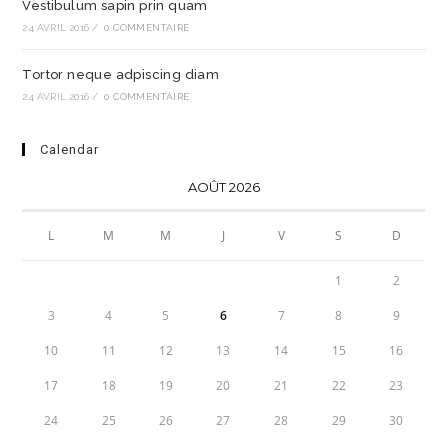
Vestibulum sapin prin quam
24 AVRIL 2016
/
0 COMMENTAIRE
Tortor neque adpiscing diam
24 AVRIL 2016
/
0 COMMENTAIRE
Calendar
AOÛT 2026
L
M
M
J
V
S
D
1
2
3
4
5
6
7
8
9
10
11
12
13
14
15
16
17
18
19
20
21
22
23
24
25
26
27
28
29
30