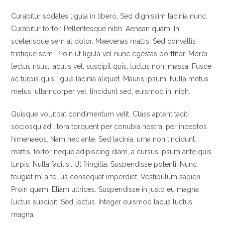
Curabitur sodales ligula in libero. Sed dignissim lacinia nunc.
Curabitur tortor. Pellentesque nibh. Aenean quam. In
scelerisque sem at dolor. Maecenas mattis. Sed convallis
tristique sem. Proin ut ligula vel nunc egestas porttitor. Morbi
lectus risus, iaculis vel, suscipit quis, luctus non, massa. Fusce
ac turpis quis ligula lacinia aliquet. Mauris ipsum. Nulla metus
metus, ullamcorper vel, tincidunt sed, euismod in, nibh.
Quisque volutpat condimentum velit. Class aptent taciti
sociosqu ad litora torquent per conubia nostra, per inceptos
himenaeos. Nam nec ante. Sed lacinia, urna non tincidunt
mattis, tortor neque adipiscing diam, a cursus ipsum ante quis
turpis. Nulla facilisi. Ut fringilla. Suspendisse potenti. Nunc
feugiat mi a tellus consequat imperdiet. Vestibulum sapien.
Proin quam. Etiam ultrices. Suspendisse in justo eu magna
luctus suscipit. Sed lectus. Integer euismod lacus luctus
magna.