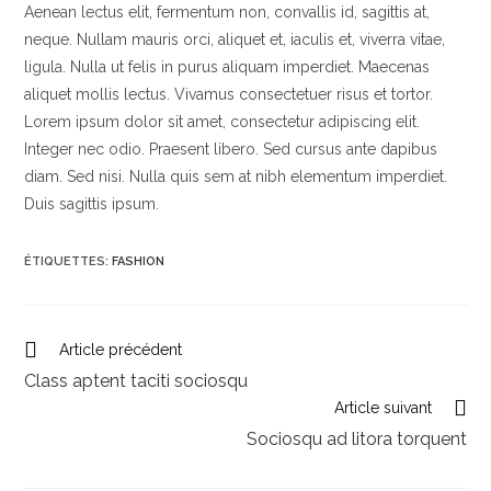
Aenean lectus elit, fermentum non, convallis id, sagittis at,
neque. Nullam mauris orci, aliquet et, iaculis et, viverra vitae,
ligula. Nulla ut felis in purus aliquam imperdiet. Maecenas
aliquet mollis lectus. Vivamus consectetuer risus et tortor.
Lorem ipsum dolor sit amet, consectetur adipiscing elit.
Integer nec odio. Praesent libero. Sed cursus ante dapibus
diam. Sed nisi. Nulla quis sem at nibh elementum imperdiet.
Duis sagittis ipsum.
ÉTIQUETTES
:
FASHION
Article précédent
Class aptent taciti sociosqu
Article suivant
Sociosqu ad litora torquent