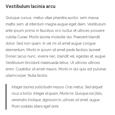
Vestibulum lacinia arcu
Quisque cursus, metus vitae pharetra auctor, sem massa
mattis sem, at interdum magna augue eget diam. Vestibulum
ante ipsum primis in faucibus orci luctus et ultrices posuere
cubilia Curae; Morbi lacinia molestie dui. Praesent blandit
dolor. Sed non quam. In vel mi sit amet augue congue
elementum. Morbi in ipsum sit amet pede facilisis laoreet.
Donec lacus nunc, viverra nec, blandit vel, egestas et, augue.
Vestibulum tincidunt malesuada tellus. Ut ultrices ultrices
enim. Curabitur sit amet mauris. Morbi in dui quis est pulvinar
ullamcorper. Nulla facilisi.
Integer lacinia sollicitudin massa. Cras metus. Sed aliquet
risus a tortor. Integer id quam. Morbi mi. Quisque nisl felis,
venenatis tristique, dignissim in, ultrices sit amet, augue.
Proin sodales libero eget ante.