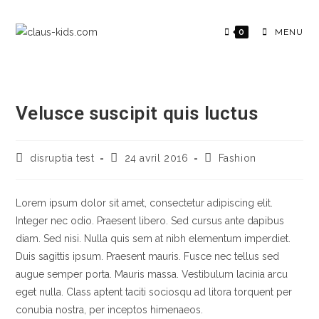
0
MENU
Velusce suscipit quis luctus
disruptia test
24 avril 2016
Fashion
Lorem ipsum dolor sit amet, consectetur adipiscing elit.
Integer nec odio. Praesent libero. Sed cursus ante dapibus
diam. Sed nisi. Nulla quis sem at nibh elementum imperdiet.
Duis sagittis ipsum. Praesent mauris. Fusce nec tellus sed
augue semper porta. Mauris massa. Vestibulum lacinia arcu
eget nulla. Class aptent taciti sociosqu ad litora torquent per
conubia nostra, per inceptos himenaeos.