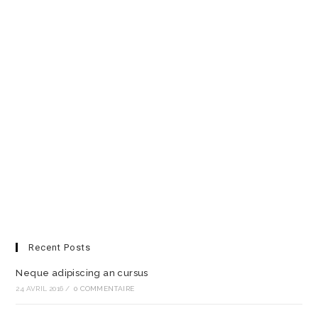
Recent Posts
Neque adipiscing an cursus
24 AVRIL 2016
/
0 COMMENTAIRE