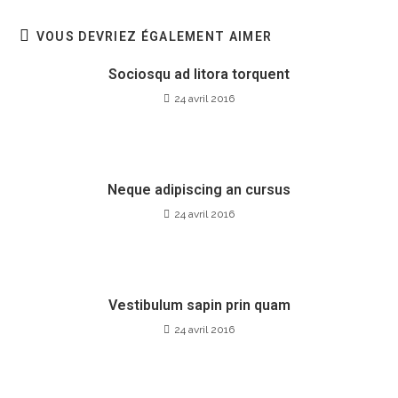
VOUS DEVRIEZ ÉGALEMENT AIMER
Sociosqu ad litora torquent
24 avril 2016
Neque adipiscing an cursus
24 avril 2016
Vestibulum sapin prin quam
24 avril 2016