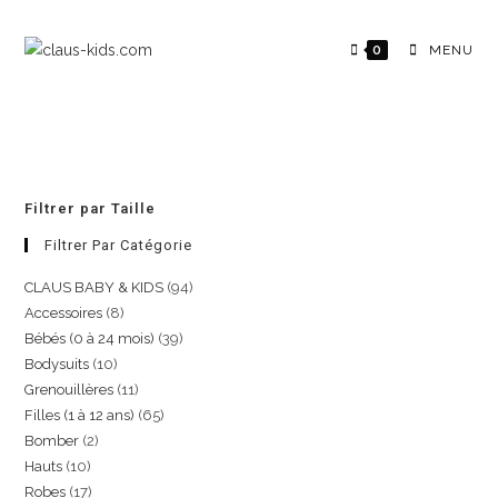
0
MENU
Filtrer par Taille
Filtrer Par Catégorie
CLAUS BABY & KIDS
94
Accessoires
8
Bébés (0 à 24 mois)
39
Bodysuits
10
Grenouillères
11
Filles (1 à 12 ans)
65
Bomber
2
Hauts
10
Robes
17