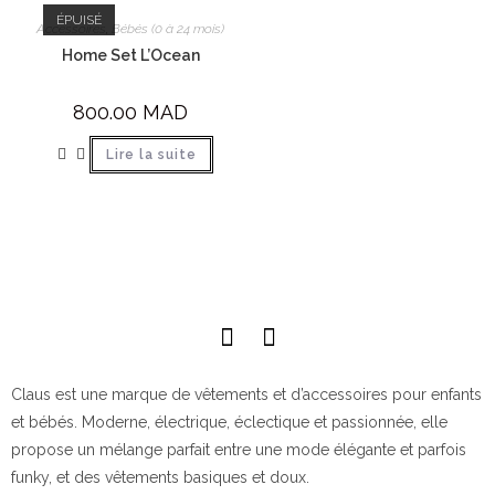
ÉPUISÉ
Accessoires
,
Bébés (0 à 24 mois)
Home Set L’Ocean
800.00
MAD
Lire la suite
Claus est une marque de vêtements et d’accessoires pour enfants
et bébés. Moderne, électrique, éclectique et passionnée, elle
propose un mélange parfait entre une mode élégante et parfois
funky, et des vêtements basiques et doux.