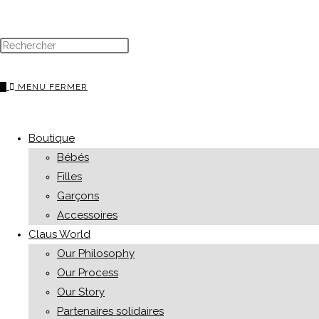
0
MENU
FERMER
Boutique
Bébés
Filles
Garçons
Accessoires
Claus World
Our Philosophy
Our Process
Our Story
Partenaires solidaires