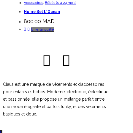
Accessoires
,
Bébés (0 à 24 mois)
Home Set L’Ocean
800.00
MAD
Lire la suite
Claus est une marque de vêtements et d’accessoires
pour enfants et bébés. Moderne, électrique, éclectique
et passionnée, elle propose un mélange parfait entre
une mode élégante et parfois funky, et des vêtements
basiques et doux.