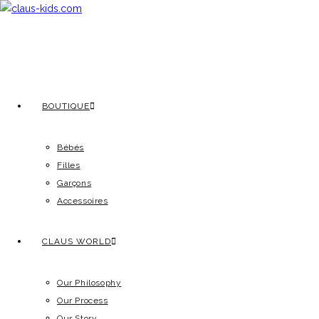
BOUTIQUE
Bébés
Filles
Garçons
Accessoires
CLAUS WORLD
Our Philosophy
Our Process
Our Story