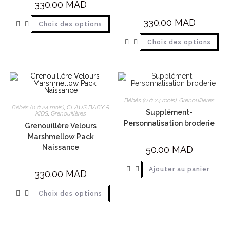
330.00
MAD
330.00
MAD
Choix des options
Choix des options
Bébés (0 à 24 mois)
,
Grenouillères
Bébés (0 à 24 mois)
,
CLAUS BABY &
Supplément-
KIDS
,
Grenouillères
Personnalisation broderie
Grenouillère Velours
Marshmellow Pack
Naissance
50.00
MAD
Ajouter au panier
330.00
MAD
Choix des options