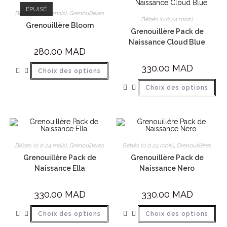
ÉPUISÉ
Bébés (0 à 24 mois)
,
Grenouillères
Bébés (0 à 24 mois)
Grenouillère Bloom
Grenouillère Pack de
Naissance Cloud Blue
280.00
MAD
330.00
MAD
Choix des options
Choix des options
Bébés (0 à 24 mois)
,
Grenouillères
Bébés (0 à 24 mois)
,
Grenouillères
Grenouillère Pack de
Grenouillère Pack de
Naissance Ella
Naissance Nero
330.00
MAD
330.00
MAD
Choix des options
Choix des options