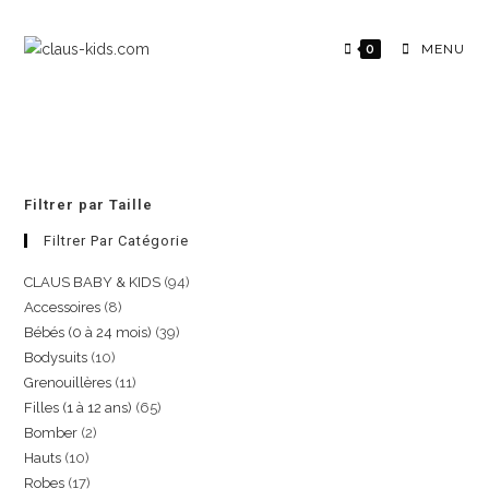
0
MENU
Filtrer par Taille
Filtrer Par Catégorie
CLAUS BABY & KIDS
94
Accessoires
8
Bébés (0 à 24 mois)
39
Bodysuits
10
Grenouillères
11
Filles (1 à 12 ans)
65
Bomber
2
Hauts
10
Robes
17