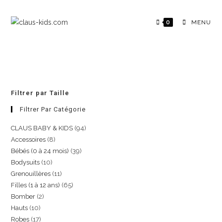
0
MENU
Filtrer par Taille
Filtrer Par Catégorie
CLAUS BABY & KIDS
94
Accessoires
8
Bébés (0 à 24 mois)
39
Bodysuits
10
Grenouillères
11
Filles (1 à 12 ans)
65
Bomber
2
Hauts
10
Robes
17